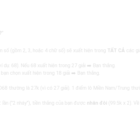
 nhất)
?
"
n số (gồm 2, 3, hoặc 4 chữ số) sẽ xuất hiện trong 
TẤT CẢ
 các g
í dụ: 68). Nếu 68 xuất hiện trong 27 giải ➡️ Bạn thắng.
 bạn chọn xuất hiện trong 18 giải ➡️ Bạn thắng.
D68 thường là 27k (vì có 27 giải). 1 điểm lô Miền Nam/Trung thư
 lần ("2 nháy"), tiền thắng của bạn được 
nhân đôi
 (99.5k x 2). V
 Càng