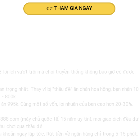
👉 THAM GIA NGAY
 Lô Đề Online XD68
3 lợi ích vượt trội mà chơi truyền thống không bao giờ có được:
an trọng nhất. Thay vì bị "thầu đề" ăn chặn hoa hồng, bạn nhận 1
 - 800k.
 ăn 995k. Cùng một số vốn, lợi nhuận của bạn cao hơn 20-30%.
6888.com (máy chủ quốc tế, 15 năm uy tín), mọi giao dịch đều đư
 như chơi qua thầu đề.
ài khoản ngay lập tức. Rút tiền về ngân hàng chỉ trong 5-15 phút,