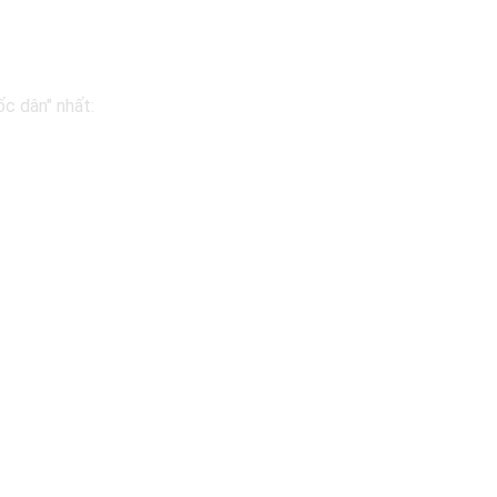
 Biến Nhất
ốc dân" nhất: