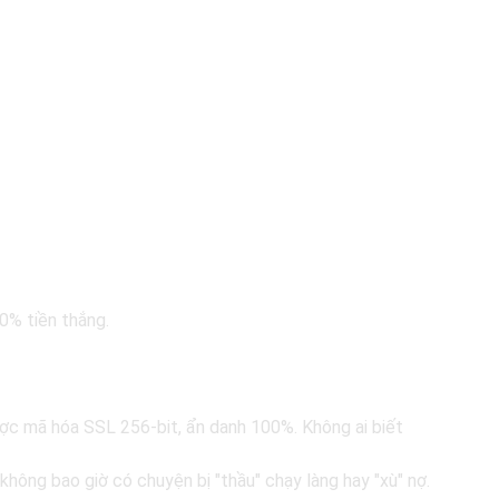
 (Thay Vì Truyền 
00% tiền thắng.
ợc mã hóa SSL 256-bit, ẩn danh 100%. Không ai biết 
 không bao giờ có chuyện bị "thầu" chạy làng hay "xù" nợ.