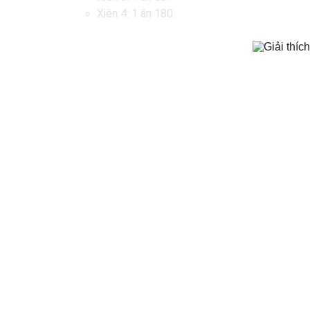
Xiên 4: 1 ăn 180.
Hướng Dẫn Các B