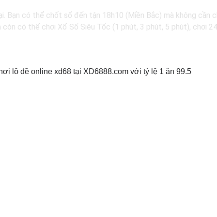
ại. Bạn có thể chốt số đến tận 18h10 (Miền Bắc) mà không cần c
 còn có thể chơi Xổ Số Siêu Tốc (1 phút, 3 phút, 5 phút), chơi 24