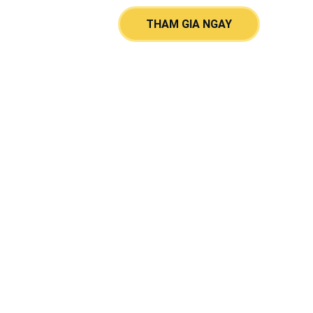
THAM GIA NGAY
Chi Tiết Cho
nh Đề, 3 Càng, Lô Xiên tại