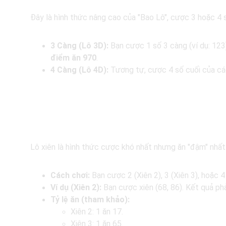
Đây là hình thức nâng cao của "Bao Lô", cược 3 hoặc 4 
3 Càng (Lô 3D):
 Bạn cược 1 số 3 càng (ví dụ: 123
điểm ăn 970
.
4 Càng (Lô 4D):
 Tương tự, cược 4 số cuối của các
4. Lô Xiên (Xiên 2, Xiên 3
Lô xiên là hình thức cược khó nhất nhưng ăn "đậm" nhất
Cách chơi:
 Bạn cược 2 (Xiên 2), 3 (Xiên 3), hoặc 4
Ví dụ (Xiên 2):
 Bạn cược xiên (68, 86). Kết quả phả
Tỷ lệ ăn (tham khảo):
Xiên 2: 1 ăn 17.
Xiên 3: 1 ăn 65.