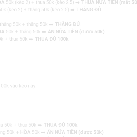
ÒA
 50k (kèo 2) + thua 50k (kèo 2.5) ➡️ 
THUA NỬA TIỀN (mất 50
0k (kèo 2) + thắng 50k (kèo 2.5) ➡️ 
THẮNG ĐỦ
.
thắng 50k + thắng 50k ➡️ 
THẮNG ĐỦ
.
ÒA
 50k + thắng 50k ➡️ 
ĂN NỬA TIỀN (được 50k)
.
0k + thua 50k ➡️ 
THUA ĐỦ 100k
.
 3/4 (2.75 hay 2.5-3)
100k vào kèo này:
ua 50k + thua 50k ➡️ 
THUA ĐỦ 100k
.
ắng 50k + 
HÒA
 50k ➡️ 
ĂN NỬA TIỀN (được 50k)
.