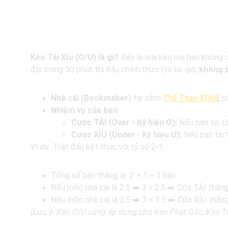
Hiểu Rõ Bản Chất
Kèo Tài Xỉu (O/U) là gì?
 Đây là loại kèo mà bạn không 
đội trong 90 phút thi đấu chính thức (và bù giờ, 
không t
Nhà cái (Bookmaker)
 tại sảnh 
Thể Thao XD68
 s
Nhiệm vụ của bạn:
Cược TÀI (Over - Ký hiệu O):
 Nếu bạn tin t
Cược XỈU (Under - Ký hiệu U):
 Nếu bạn tin
Ví dụ:
 Trận đấu kết thúc với tỷ số 2-1.
Tổng số bàn thắng là: 2 + 1 = 3 bàn.
Nếu mốc nhà cái là 2.5 ➡️ 3 > 2.5 ➡️ Cửa TÀI thắng
Nếu mốc nhà cái là 3.5 ➡️ 3 < 3.5 ➡️ Cửa XỈU thắng
(Lưu ý: Kèo O/U cũng áp dụng cho Kèo Phạt Góc, Kèo Thẻ