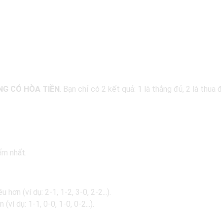
Chẵn" (Kèo 0.5, 1.5, 
G CÓ HÒA TIỀN
. Bạn chỉ có 2 kết quả: 1 là thắng đủ, 2 là thua 
2.5 (2 1/2) - Kèo Phổ Biến Nhấ
iếm nhất.
hơn (ví dụ: 2-1, 1-2, 3-0, 2-2...).
ví dụ: 1-1, 0-0, 1-0, 0-2...).