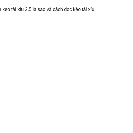
ẻ" 1/4 (Kèo 2.25, 2.7