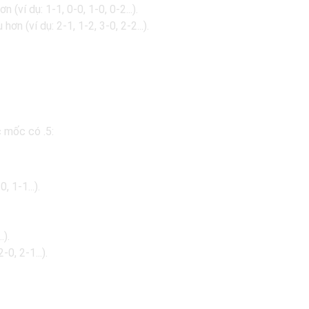
 (ví dụ: 1-1, 0-0, 1-0, 0-2...).
ơn (ví dụ: 2-1, 1-2, 3-0, 2-2...).
. (Tương tự)
 mốc có .5:
 1-1...).
.).
0, 2-1...).