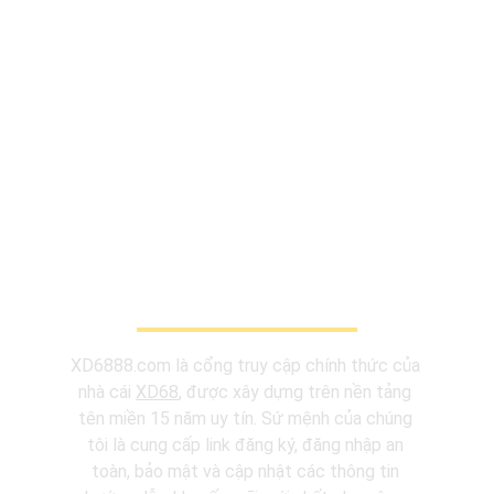
VỀ XD6888.COM
XD6888.com là cổng truy cập chính thức của 
nhà cái 
XD68
, được xây dựng trên nền tảng 
tên miền 15 năm uy tín. Sứ mệnh của chúng 
tôi là cung cấp link đăng ký, đăng nhập an 
toàn, bảo mật và cập nhật các thông tin 