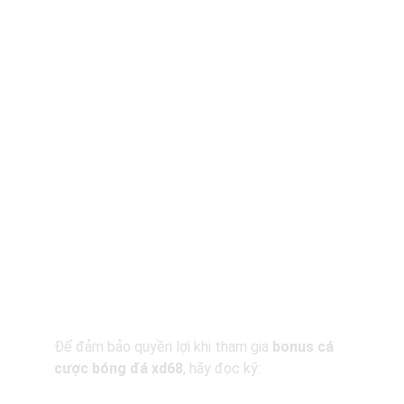
Các Điều Khoản 
Quan Trọng Bet Thủ 
Cần Nắm
Để đảm bảo quyền lợi khi tham gia 
bonus cá 
cược bóng đá xd68
, hãy đọc kỹ: