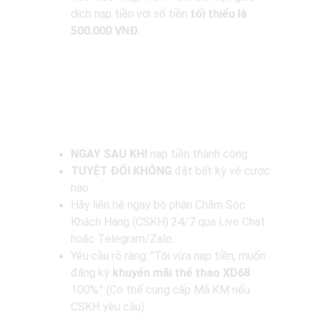
dịch nạp tiền với số tiền 
tối thiểu là 
500.000 VNĐ
.
Bước 2: Liên Hệ CSKH 
Ngay Lập Tức (Quan trọng!)
NGAY SAU KHI
 nạp tiền thành công.
TUYỆT ĐỐI KHÔNG
 đặt bất kỳ vé cược 
nào.
Hãy liên hệ ngay bộ phận Chăm Sóc 
Khách Hàng (CSKH) 24/7 qua Live Chat 
hoặc Telegram/Zalo.
Yêu cầu rõ ràng: "Tôi vừa nạp tiền, muốn 
đăng ký 
khuyến mãi thể thao XD68
100%." (Có thể cung cấp Mã KM nếu 
CSKH yêu cầu).