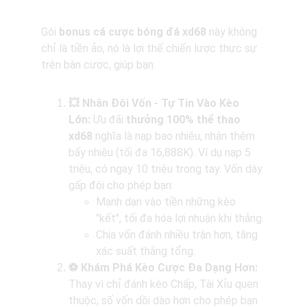
Gói 
bonus cá cược bóng đá xd68
 này không 
chỉ là tiền ảo, nó là lợi thế chiến lược thực sự 
trên bàn cược, giúp bạn:
💥 Nhân Đôi Vốn - Tự Tin Vào Kèo 
Lớn:
 Ưu đãi 
thưởng 100% thể thao 
xd68
 nghĩa là nạp bao nhiêu, nhận thêm 
bấy nhiêu (tối đa 16,888K). Ví dụ nạp 5 
triệu, có ngay 10 triệu trong tay. Vốn dày 
gấp đôi cho phép bạn:
Mạnh dạn vào tiền những kèo 
"kết", tối đa hóa lợi nhuận khi thắng.
Chia vốn đánh nhiều trận hơn, tăng 
xác suất thắng tổng.
⚽ Khám Phá Kèo Cược Đa Dạng Hơn:
Thay vì chỉ đánh kèo Chấp, Tài Xỉu quen 
thuộc, số vốn dồi dào hơn cho phép bạn 