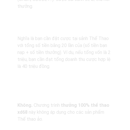
thưởng.
3. Yêu cầu 20 vòng cược là gì?
Nghĩa là bạn cần đặt cược tại sảnh Thể Thao 
với tổng số tiền bằng 20 lần của (số tiền bạn 
nạp + số tiền thưởng). Ví dụ, nếu tổng vốn là 2 
triệu, bạn cần đạt tổng doanh thu cược hợp lệ 
là 40 triệu đồng.
4. Thể thao ảo (Virtual Sports) có 
được tính không?
Không.
 Chương trình 
thưởng 100% thể thao 
xd68
 này không áp dụng cho các sản phẩm 
Thể thao ảo.