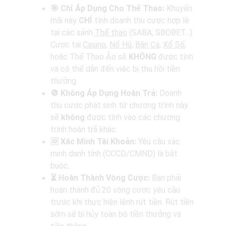
🎯 Chỉ Áp Dụng Cho Thể Thao:
 Khuyến 
mãi này 
CHỈ
 tính doanh thu cược hợp lệ 
tại các sảnh
 Thể thao
 (SABA, SBOBET...). 
Cược tại 
Casino
, 
Nổ Hũ
, 
Bắn Cá
, 
Xổ Số
, 
hoặc Thể Thao Ảo sẽ 
KHÔNG
 được tính 
và có thể dẫn đến việc bị thu hồi tiền 
thưởng.
🚫 Không Áp Dụng Hoàn Trả:
 Doanh 
thu cược phát sinh từ chương trình này 
sẽ 
không
 được tính vào các chương 
trình hoàn trả khác.
🆔 Xác Minh Tài Khoản:
 Yêu cầu xác 
minh danh tính (CCCD/CMND) là bắt 
buộc.
⏳ Hoàn Thành Vòng Cược:
 Bạn phải 
hoàn thành đủ 20 vòng cược yêu cầu 
trước khi thực hiện lệnh rút tiền. Rút tiền 
sớm sẽ bị hủy toàn bộ tiền thưởng và 