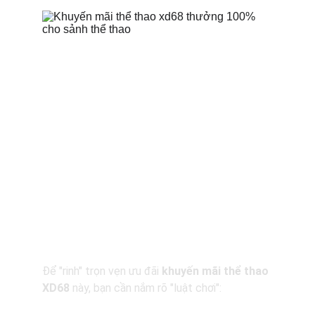
Chi Tiết Gói Thưởng 
100% Dành Riêng 
Cho Sảnh Thể Thao
Để "rinh" trọn vẹn ưu đãi 
khuyến mãi thể thao 
XD68
 này, bạn cần nắm rõ "luật chơi":