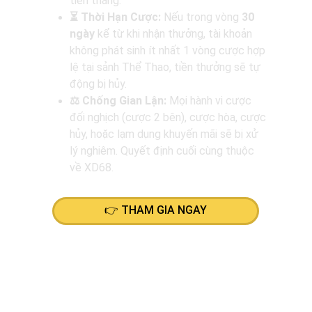
tiền thắng.
⏳ Thời Hạn Cược:
 Nếu trong vòng 
30 
ngày
 kể từ khi nhận thưởng, tài khoản 
không phát sinh ít nhất 1 vòng cược hợp 
lệ tại sảnh Thể Thao, tiền thưởng sẽ tự 
động bị hủy.
⚖️ Chống Gian Lận:
 Mọi hành vi cược 
đối nghịch (cược 2 bên), cược hòa, cược 
hủy, hoặc lạm dụng khuyến mãi sẽ bị xử 
lý nghiêm. Quyết định cuối cùng thuộc 
về XD68.
👉 THAM GIA NGAY
FAQ - Giải Đáp Thắc 
Mắc Về KM Thể 