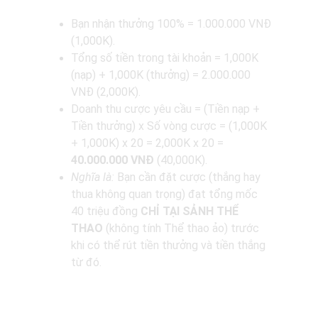
Bạn nhận thưởng 100% = 1.000.000 VNĐ 
(1,000K).
Tổng số tiền trong tài khoản = 1,000K 
(nạp) + 1,000K (thưởng) = 2.000.000 
VNĐ (2,000K).
Doanh thu cược yêu cầu = (Tiền nạp + 
Tiền thưởng) x Số vòng cược = (1,000K 
+ 1,000K) x 20 = 2,000K x 20 = 
40.000.000 VNĐ
 (40,000K).
Nghĩa là:
 Bạn cần đặt cược (thắng hay 
thua không quan trọng) đạt tổng mốc 
40 triệu đồng 
CHỈ TẠI SẢNH THỂ 
THAO
 (không tính Thể thao ảo) trước 
khi có thể rút tiền thưởng và tiền thắng 
từ đó.