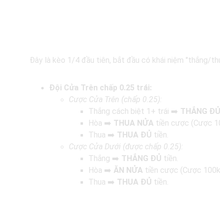
3. Kèo 0.25 (1/4 hay 0-0.
Đây là kèo 1/4 đầu tiên, bắt đầu có khái niệm "thắng/thu
Đội Cửa Trên chấp 0.25 trái:
Cược Cửa Trên (chấp 0.25):
Thắng cách biệt 1+ trái ➡️ 
THẮNG Đ
Hòa ➡️ 
THUA NỬA
 tiền cược (Cược 1
Thua ➡️ 
THUA ĐỦ
 tiền.
Cược Cửa Dưới (được chấp 0.25):
Thắng ➡️ 
THẮNG ĐỦ
 tiền.
Hòa ➡️ 
ĂN NỬA
 tiền cược (Cược 100k,
Thua ➡️ 
THUA ĐỦ
 tiền.