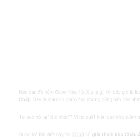
Kèo Châu Á
Kèo C
Nếu bạn đã nắm được 
Kèo Tài Xỉu là gì
, thì bây giờ là 
Chấp
. Đây là loại kèo phức tạp nhưng cũng hấp dẫn nhấ
Tại sao nó lại "khó nhằn"? Vì nó xuất hiện các khái niệm 
Đừng lo! Bài viết này tại 
XD68
 sẽ 
giải thích kèo Châu 