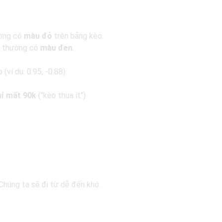
Nắm:
ờng có 
màu đỏ
 trên bảng kèo.
n thường có 
màu đen
.
(ví dụ: 0.95, -0.88).
hỉ mất 90k
 ("kèo thua ít").
èo Chấp Phổ Biến N
 Chúng ta sẽ đi từ dễ đến khó.
o Hòa)