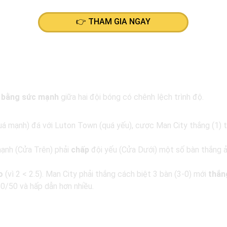
👉 THAM GIA NGAY
ì? (Bản Chất Của K
 bằng sức mạnh
 giữa hai đội bóng có chênh lệch trình độ.
á mạnh) đá với Luton Town (quá yếu), cược Man City thắng (1) tỷ
mạnh (Cửa Trên) phải 
chấp
 đội yếu (Cửa Dưới) một số bàn thắng ả
o
 (vì 2 < 2.5). Man City phải thắng cách biệt 3 bàn (3-0) mới 
thắn
0/50 và hấp dẫn hơn nhiều.