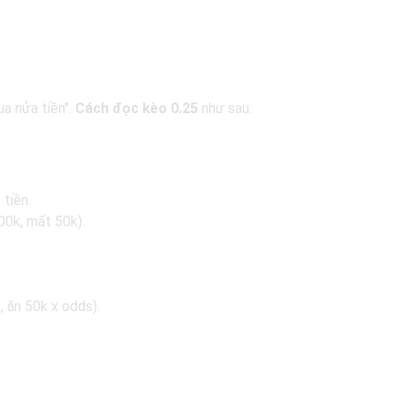
5) – Kèo "Nửa Vời"
a nửa tiền". 
Cách đọc kèo 0.25
 như sau:
Ủ
 tiền.
00k, mất 50k).
 ăn 50k x odds).